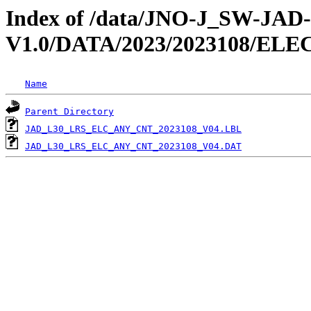
Index of /data/JNO-J_SW-JA
V1.0/DATA/2023/2023108/EL
Name
Parent Directory
JAD_L30_LRS_ELC_ANY_CNT_2023108_V04.LBL
JAD_L30_LRS_ELC_ANY_CNT_2023108_V04.DAT