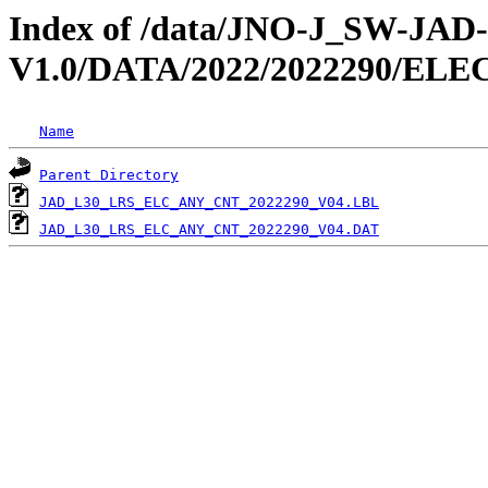
Index of /data/JNO-J_SW-JA
V1.0/DATA/2022/2022290/EL
Name
Parent Directory
JAD_L30_LRS_ELC_ANY_CNT_2022290_V04.LBL
JAD_L30_LRS_ELC_ANY_CNT_2022290_V04.DAT