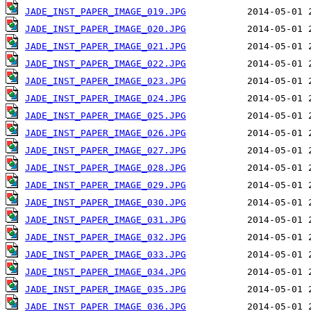
JADE_INST_PAPER_IMAGE_019.JPG
JADE_INST_PAPER_IMAGE_020.JPG
JADE_INST_PAPER_IMAGE_021.JPG
JADE_INST_PAPER_IMAGE_022.JPG
JADE_INST_PAPER_IMAGE_023.JPG
JADE_INST_PAPER_IMAGE_024.JPG
JADE_INST_PAPER_IMAGE_025.JPG
JADE_INST_PAPER_IMAGE_026.JPG
JADE_INST_PAPER_IMAGE_027.JPG
JADE_INST_PAPER_IMAGE_028.JPG
JADE_INST_PAPER_IMAGE_029.JPG
JADE_INST_PAPER_IMAGE_030.JPG
JADE_INST_PAPER_IMAGE_031.JPG
JADE_INST_PAPER_IMAGE_032.JPG
JADE_INST_PAPER_IMAGE_033.JPG
JADE_INST_PAPER_IMAGE_034.JPG
JADE_INST_PAPER_IMAGE_035.JPG
JADE_INST_PAPER_IMAGE_036.JPG