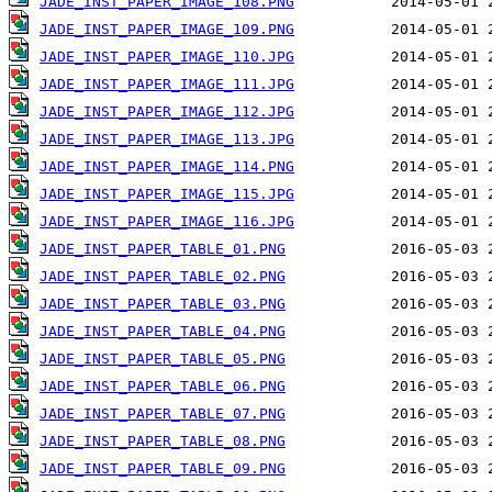
JADE_INST_PAPER_IMAGE_108.PNG
JADE_INST_PAPER_IMAGE_109.PNG
JADE_INST_PAPER_IMAGE_110.JPG
JADE_INST_PAPER_IMAGE_111.JPG
JADE_INST_PAPER_IMAGE_112.JPG
JADE_INST_PAPER_IMAGE_113.JPG
JADE_INST_PAPER_IMAGE_114.PNG
JADE_INST_PAPER_IMAGE_115.JPG
JADE_INST_PAPER_IMAGE_116.JPG
JADE_INST_PAPER_TABLE_01.PNG
JADE_INST_PAPER_TABLE_02.PNG
JADE_INST_PAPER_TABLE_03.PNG
JADE_INST_PAPER_TABLE_04.PNG
JADE_INST_PAPER_TABLE_05.PNG
JADE_INST_PAPER_TABLE_06.PNG
JADE_INST_PAPER_TABLE_07.PNG
JADE_INST_PAPER_TABLE_08.PNG
JADE_INST_PAPER_TABLE_09.PNG