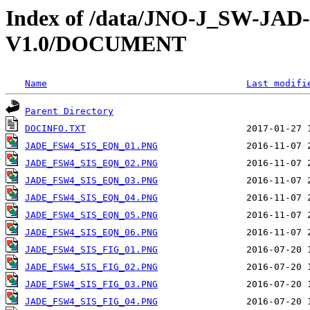
Index of /data/JNO-J_SW-J
V1.0/DOCUMENT
Name
Last modifi
Parent Directory
DOCINFO.TXT
JADE_FSW4_SIS_EQN_01.PNG
JADE_FSW4_SIS_EQN_02.PNG
JADE_FSW4_SIS_EQN_03.PNG
JADE_FSW4_SIS_EQN_04.PNG
JADE_FSW4_SIS_EQN_05.PNG
JADE_FSW4_SIS_EQN_06.PNG
JADE_FSW4_SIS_FIG_01.PNG
JADE_FSW4_SIS_FIG_02.PNG
JADE_FSW4_SIS_FIG_03.PNG
JADE_FSW4_SIS_FIG_04.PNG