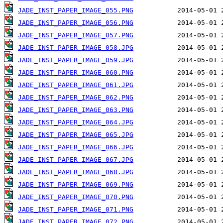
JADE_INST_PAPER_IMAGE_055.PNG
JADE_INST_PAPER_IMAGE_056.PNG
JADE_INST_PAPER_IMAGE_057.PNG
JADE_INST_PAPER_IMAGE_058.JPG
JADE_INST_PAPER_IMAGE_059.JPG
JADE_INST_PAPER_IMAGE_060.PNG
JADE_INST_PAPER_IMAGE_061.JPG
JADE_INST_PAPER_IMAGE_062.PNG
JADE_INST_PAPER_IMAGE_063.PNG
JADE_INST_PAPER_IMAGE_064.JPG
JADE_INST_PAPER_IMAGE_065.JPG
JADE_INST_PAPER_IMAGE_066.JPG
JADE_INST_PAPER_IMAGE_067.JPG
JADE_INST_PAPER_IMAGE_068.JPG
JADE_INST_PAPER_IMAGE_069.PNG
JADE_INST_PAPER_IMAGE_070.PNG
JADE_INST_PAPER_IMAGE_071.PNG
JADE_INST_PAPER_IMAGE_072.PNG