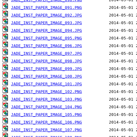
JADE_INST_PAPER_IMAGE_091.PNG
JADE_INST_PAPER_IMAGE_092.JPG
JADE_INST_PAPER_IMAGE_093.JPG
JADE_INST_PAPER_IMAGE_094.JPG
JADE_INST_PAPER_IMAGE_095.PNG
JADE_INST_PAPER_IMAGE_096.JPG
JADE_INST_PAPER_IMAGE_097.JPG
JADE_INST_PAPER_IMAGE_098.JPG
JADE_INST_PAPER_IMAGE_099.JPG
JADE_INST_PAPER_IMAGE_100.JPG
JADE_INST_PAPER_IMAGE_101.JPG
JADE_INST_PAPER_IMAGE_102.PNG
JADE_INST_PAPER_IMAGE_103.PNG
JADE_INST_PAPER_IMAGE_104.PNG
JADE_INST_PAPER_IMAGE_105.PNG
JADE_INST_PAPER_IMAGE_106.PNG
JADE_INST_PAPER_IMAGE_107.PNG