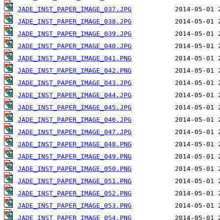
JADE_INST_PAPER_IMAGE_037.JPG
JADE_INST_PAPER_IMAGE_038.JPG
JADE_INST_PAPER_IMAGE_039.JPG
JADE_INST_PAPER_IMAGE_040.JPG
JADE_INST_PAPER_IMAGE_041.PNG
JADE_INST_PAPER_IMAGE_042.PNG
JADE_INST_PAPER_IMAGE_043.JPG
JADE_INST_PAPER_IMAGE_044.JPG
JADE_INST_PAPER_IMAGE_045.JPG
JADE_INST_PAPER_IMAGE_046.JPG
JADE_INST_PAPER_IMAGE_047.JPG
JADE_INST_PAPER_IMAGE_048.PNG
JADE_INST_PAPER_IMAGE_049.PNG
JADE_INST_PAPER_IMAGE_050.PNG
JADE_INST_PAPER_IMAGE_051.PNG
JADE_INST_PAPER_IMAGE_052.PNG
JADE_INST_PAPER_IMAGE_053.PNG
JADE_INST_PAPER_IMAGE_054.PNG