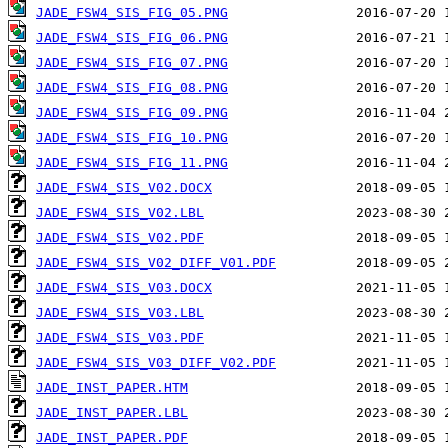
JADE_FSW4_SIS_FIG_05.PNG
JADE_FSW4_SIS_FIG_06.PNG
JADE_FSW4_SIS_FIG_07.PNG
JADE_FSW4_SIS_FIG_08.PNG
JADE_FSW4_SIS_FIG_09.PNG
JADE_FSW4_SIS_FIG_10.PNG
JADE_FSW4_SIS_FIG_11.PNG
JADE_FSW4_SIS_V02.DOCX
JADE_FSW4_SIS_V02.LBL
JADE_FSW4_SIS_V02.PDF
JADE_FSW4_SIS_V02_DIFF_V01.PDF
JADE_FSW4_SIS_V03.DOCX
JADE_FSW4_SIS_V03.LBL
JADE_FSW4_SIS_V03.PDF
JADE_FSW4_SIS_V03_DIFF_V02.PDF
JADE_INST_PAPER.HTM
JADE_INST_PAPER.LBL
JADE_INST_PAPER.PDF