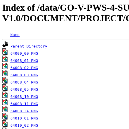
Index of /data/GO-V-PWS-4-
V1.0/DOCUMENT/PROJECT/
Name
Parent Directory
64000_00.PNG
64008_01.PNG
64008_02.PNG
64008_03.PNG
64008_04.PNG
64008_05.PNG
64008_10.PNG
64008_11.PNG
64008_3A.PNG
64010_01.PNG
64010_02.PNG