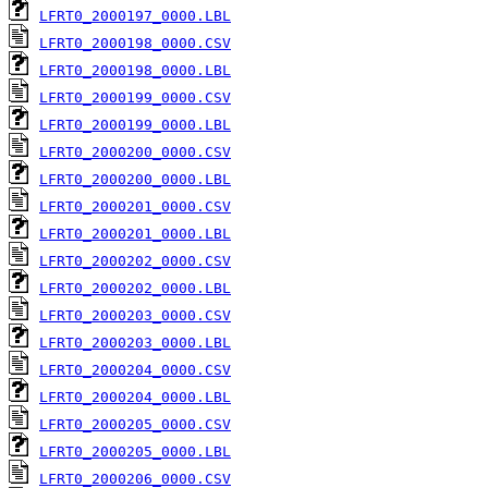
LFRT0_2000197_0000.LBL
LFRT0_2000198_0000.CSV
LFRT0_2000198_0000.LBL
LFRT0_2000199_0000.CSV
LFRT0_2000199_0000.LBL
LFRT0_2000200_0000.CSV
LFRT0_2000200_0000.LBL
LFRT0_2000201_0000.CSV
LFRT0_2000201_0000.LBL
LFRT0_2000202_0000.CSV
LFRT0_2000202_0000.LBL
LFRT0_2000203_0000.CSV
LFRT0_2000203_0000.LBL
LFRT0_2000204_0000.CSV
LFRT0_2000204_0000.LBL
LFRT0_2000205_0000.CSV
LFRT0_2000205_0000.LBL
LFRT0_2000206_0000.CSV