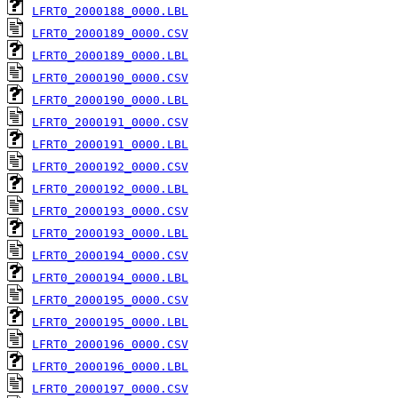
LFRT0_2000188_0000.LBL
LFRT0_2000189_0000.CSV
LFRT0_2000189_0000.LBL
LFRT0_2000190_0000.CSV
LFRT0_2000190_0000.LBL
LFRT0_2000191_0000.CSV
LFRT0_2000191_0000.LBL
LFRT0_2000192_0000.CSV
LFRT0_2000192_0000.LBL
LFRT0_2000193_0000.CSV
LFRT0_2000193_0000.LBL
LFRT0_2000194_0000.CSV
LFRT0_2000194_0000.LBL
LFRT0_2000195_0000.CSV
LFRT0_2000195_0000.LBL
LFRT0_2000196_0000.CSV
LFRT0_2000196_0000.LBL
LFRT0_2000197_0000.CSV