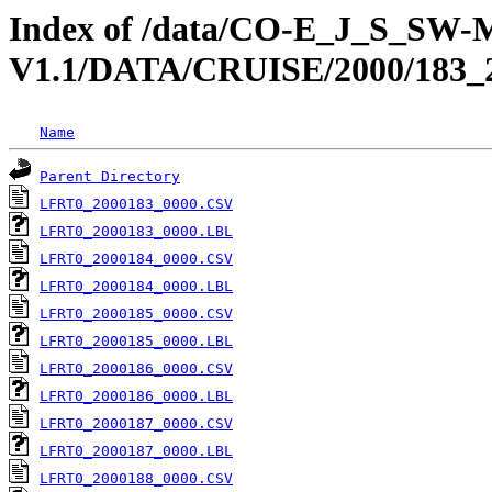
Index of /data/CO-E_J_S_S
V1.1/DATA/CRUISE/2000/1
Name
Parent Directory
LFRT0_2000183_0000.CSV
LFRT0_2000183_0000.LBL
LFRT0_2000184_0000.CSV
LFRT0_2000184_0000.LBL
LFRT0_2000185_0000.CSV
LFRT0_2000185_0000.LBL
LFRT0_2000186_0000.CSV
LFRT0_2000186_0000.LBL
LFRT0_2000187_0000.CSV
LFRT0_2000187_0000.LBL
LFRT0_2000188_0000.CSV