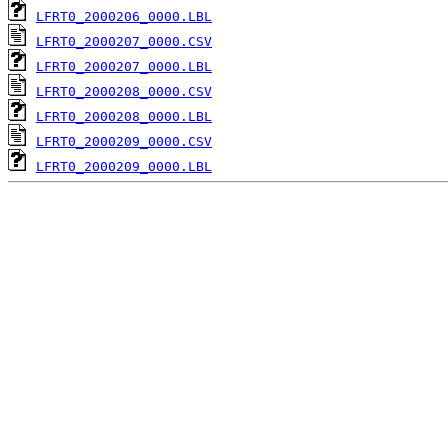
LFRT0_2000206_0000.LBL
LFRT0_2000207_0000.CSV
LFRT0_2000207_0000.LBL
LFRT0_2000208_0000.CSV
LFRT0_2000208_0000.LBL
LFRT0_2000209_0000.CSV
LFRT0_2000209_0000.LBL