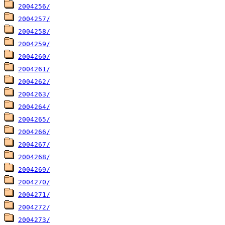
2004256/
2004257/
2004258/
2004259/
2004260/
2004261/
2004262/
2004263/
2004264/
2004265/
2004266/
2004267/
2004268/
2004269/
2004270/
2004271/
2004272/
2004273/