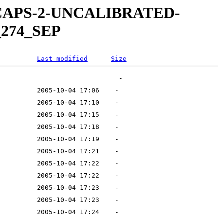
W-CAPS-2-UNCALIBRATED-
_274_SEP
Last modified
Size