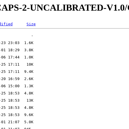
W-CAPS-2-UNCALIBRATED-V1.0
dified
Size