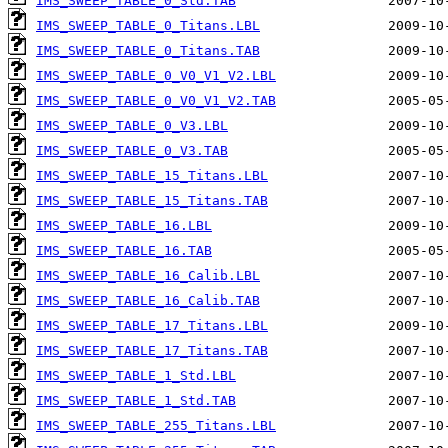
IMS_SWEEP_TABLE_0_Std.TAB
IMS_SWEEP_TABLE_0_Titans.LBL
IMS_SWEEP_TABLE_0_Titans.TAB
IMS_SWEEP_TABLE_0_V0_V1_V2.LBL
IMS_SWEEP_TABLE_0_V0_V1_V2.TAB
IMS_SWEEP_TABLE_0_V3.LBL
IMS_SWEEP_TABLE_0_V3.TAB
IMS_SWEEP_TABLE_15_Titans.LBL
IMS_SWEEP_TABLE_15_Titans.TAB
IMS_SWEEP_TABLE_16.LBL
IMS_SWEEP_TABLE_16.TAB
IMS_SWEEP_TABLE_16_Calib.LBL
IMS_SWEEP_TABLE_16_Calib.TAB
IMS_SWEEP_TABLE_17_Titans.LBL
IMS_SWEEP_TABLE_17_Titans.TAB
IMS_SWEEP_TABLE_1_Std.LBL
IMS_SWEEP_TABLE_1_Std.TAB
IMS_SWEEP_TABLE_255_Titans.LBL